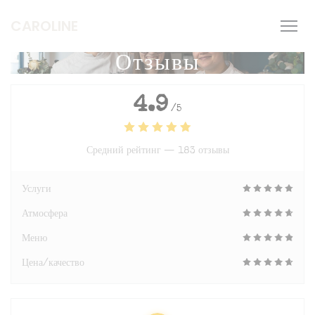
Панель управления cookies
CAROLINE
Отзывы
4.9
/5
Средний рейтинг —
183 отзывы
Услуги
Атмосфера
Меню
Цена/качество