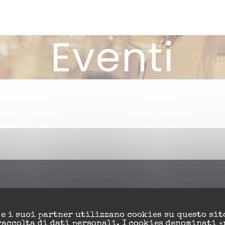
Eventi
Contattaci
 e i suoi partner utilizzano cookies su questo sit
raccolta di dati personali. I cookies denominati «