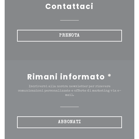
Contattaci
PRENOTA
Rimani informato
*
Iscriversi alla nostra newsletter per ricevere
comunicazioni personalizzate e offerte di marketing via e-
mail.
ABBONATI