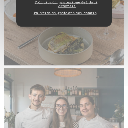
Politica di protezione dei dati
personali
Politica di gestione dei cookie