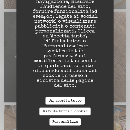
navigazione, misurare
l'audience del sito,
fornire funzionalità (ad
esempio, legate ai social
network) o visualizzare
pubblicità o contenuti
personalizzati. Clicca
su 'Accetta tutto',
'Rifiuta tutto' o
'Personalizza' per
gestire le tue
preferenze. Puoi
modificare le tue scelte
in qualsiasi momento
cliccando sull'icona del
cookie in basso a
sinistra delle pagine
del sito.
Ok, accetta tutto
Rifiuta tutti i cookie
Personalizza