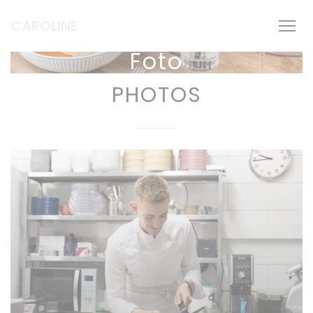
Personalizzazione delle tue scelte sui cookie
CAROLINE
Foto
PHOTOS