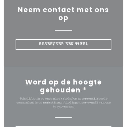
Neem contact met ons
op
RESERVEER EEN TAFEL
Word op de hoogte
gehouden
*
Schrijf je in op onze nieuwsbrief om gepersonaliseerde
communicatie en marketingaanbiedingen per e-mail van ons
te ontvangen.