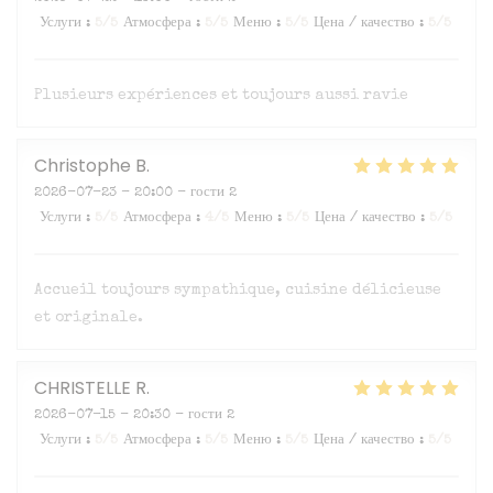
Услуги
:
5
/5
Атмосфера
:
5
/5
Меню
:
5
/5
Цена / качество
:
5
/5
Plusieurs expériences et toujours aussi ravie
Christophe
B
2026-07-23
- 20:00 - гости 2
Услуги
:
5
/5
Атмосфера
:
4
/5
Меню
:
5
/5
Цена / качество
:
5
/5
Accueil toujours sympathique, cuisine délicieuse
et originale.
CHRISTELLE
R
2026-07-15
- 20:30 - гости 2
Услуги
:
5
/5
Атмосфера
:
5
/5
Меню
:
5
/5
Цена / качество
:
5
/5