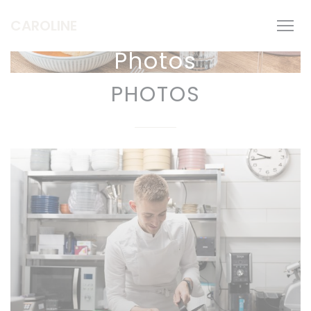
Personnalisation de vos choix en matière de cookies
CAROLINE
Photos
PHOTOS