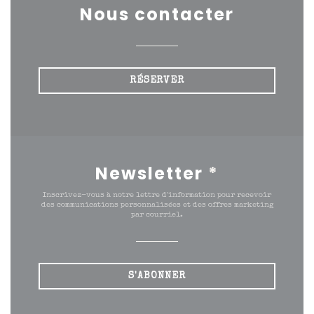
Nous contacter
RÉSERVER
Newsletter
*
Inscrivez-vous à notre lettre d'information pour recevoir
des communications personnalisées et des offres marketing
par courriel.
S'ABONNER